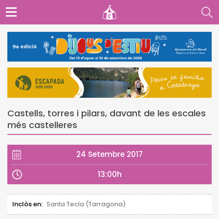
Castells, torres i pilars, davant de les escales
més castelleres
24 Setembre 2017
13:00h
Inclòs en:
Santa Tecla (Tarragona)