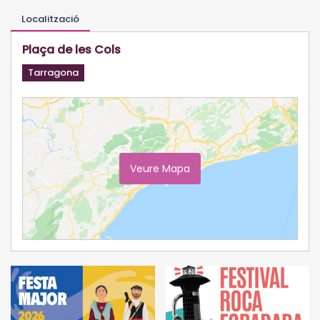
Localització
Plaça de les Cols
Tarragona
Veure Mapa
Ampliar Mapa