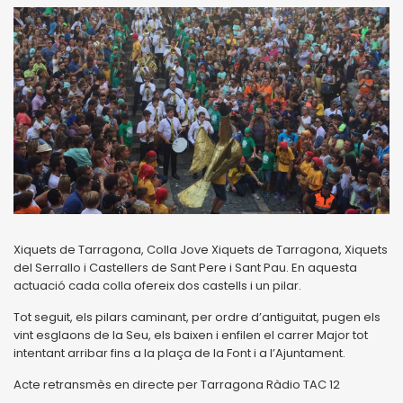
Xiquets de Tarragona, Colla Jove Xiquets de Tarragona, Xiquets
del Serrallo i Castellers de Sant Pere i Sant Pau. En aquesta
actuació cada colla ofereix dos castells i un pilar.
Tot seguit, els pilars caminant, per ordre d’antiguitat, pugen els
vint esglaons de la Seu, els baixen i enfilen el carrer Major tot
intentant arribar fins a la plaça de la Font i a l’Ajuntament.
Acte retransmès en directe per Tarragona Ràdio TAC 12