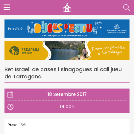
Bet Israel: de cases i sinagogues al call jueu
de Tarragona
18 Setembre 2017
19:00h
Preu:
15€