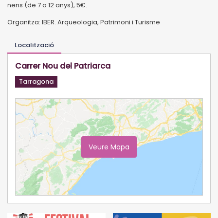
nens (de 7 a 12 anys), 5€.
Organitza: IBER. Arqueologia, Patrimoni i Turisme
Localització
Carrer Nou del Patriarca
Tarragona
Veure Mapa
Ampliar Mapa