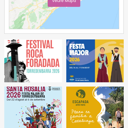
Veure Mapa
Ampliar Mapa