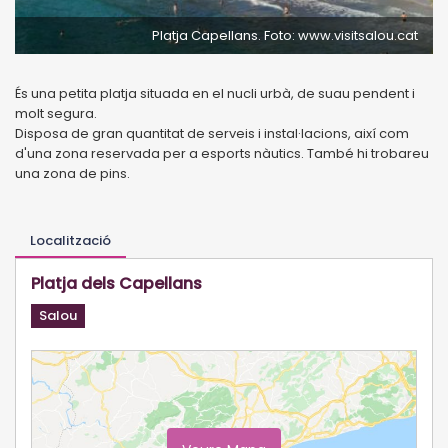
Platja Capellans. Foto: www.visitsalou.cat
És una petita platja situada en el nucli urbà, de suau pendent i
molt segura.
Disposa de gran quantitat de serveis i instal·lacions, així com
d'una zona reservada per a esports nàutics. També hi trobareu
una zona de pins.
Localització
Platja dels Capellans
Salou