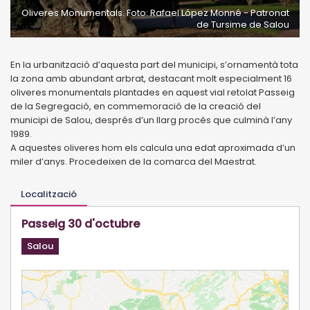
Oliveres Monumentals. Foto: Rafael López Monné - Patronat
de Tursime de Salou
En la urbanització d’aquesta part del municipi, s’ornamentà tota
la zona amb abundant arbrat, destacant molt especialment 16
oliveres monumentals plantades en aquest vial retolat Passeig
de la Segregació, en commemoració de la creació del
municipi de Salou, després d’un llarg procés que culminà l’any
1989.
A aquestes oliveres hom els calcula una edat aproximada d’un
miler d’anys. Procedeixen de la comarca del Maestrat.
Localització
Passeig 30 d'octubre
Salou