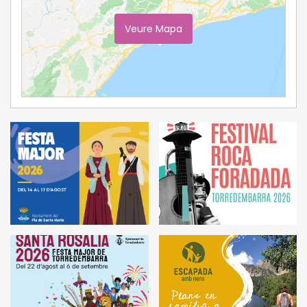
Veure Mapa
Ampliar Mapa