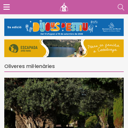
Oliveres mil·lenàries