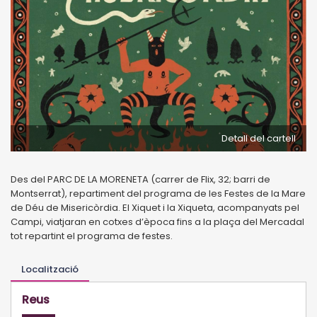
Detall del cartell
Des del PARC DE LA MORENETA (carrer de Flix, 32; barri de
Montserrat), repartiment del programa de les Festes de la Mare
de Déu de Misericòrdia. El Xiquet i la Xiqueta, acompanyats pel
Campi, viatjaran en cotxes d’època fins a la plaça del Mercadal
tot repartint el programa de festes.
Localització
Reus