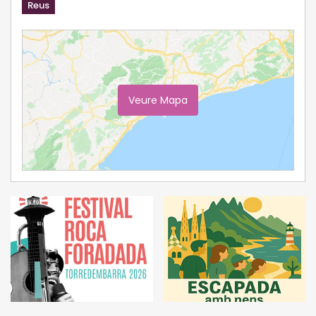
Reus
Veure Mapa
Ampliar Mapa