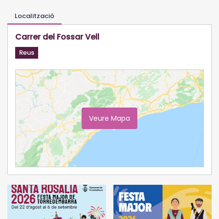
Localització
Carrer del Fossar Vell
Reus
Veure Mapa
Ampliar Mapa