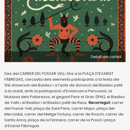
Detall del cartell
Des del CARRER DEL FOSSAR VELL i fins a la PLAÇA D’EVARIST
FÀBREGAS, cercavila dels elements participants a la festa del
10è aniversari del Basilisc i a l’acte de donació del Basilisc petit
a la ciutat, amb la participació d’Enxancarra Percussió, la
Mulassa dels Pallaresos, el gegant Pere el Gran (IPM), el Basilisc
de Valls i el Basilisc i el Basilisc petit de Reus.
Recorregut:
carrer
del Fossar Vell, plaça de Sant Pere, carrer Major, plaça del
Mercadal, carrer del Metge Fortuny, carrer de Rosich, carrer de
Santa Anna, plaça de la Farinera, carrer de la Presó i plaça
d’Evarist Fàbregas.