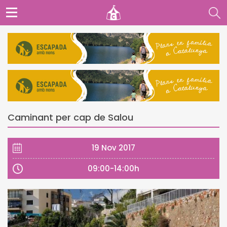
Caminant per cap de Salou
19 Nov 2017
09:00-14:00h