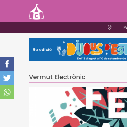
P
Vermut Electrònic