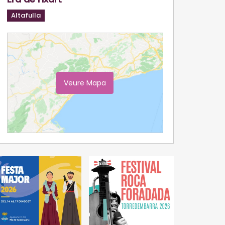
Altafulla
Veure Mapa
Ampliar Mapa