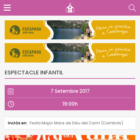
ESPECTACLE INFANTIL
7 Setembre 2017
19:00h
Inclòs en:
Festa Major Mare de Déu del Camí (Cambrils)