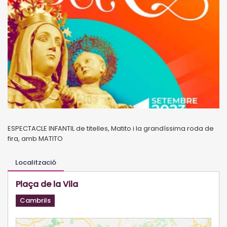
ESPECTACLE INFANTIL de titelles, Matito i la grandíssima roda de
fira, amb MATITO
Localització
Plaça de la Vila
Cambrils