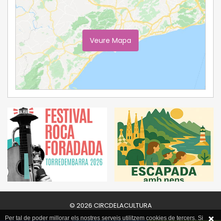
Veure Mapa
Ampliar Mapa
© 2026 CIRCDELACULTURA
Per tal de poder millorar els nostres serveis utilitzem cookies de tercers. Si