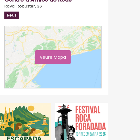
Raval Robuster, 36
Reus
Veure Mapa
Ampliar Mapa