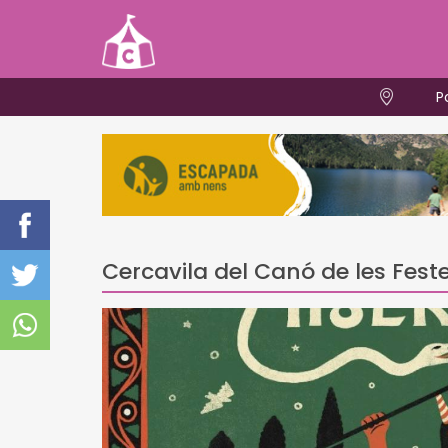
P
Cercavila del Canó de les Fest