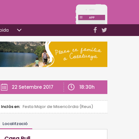
pida
18:30h
22 Setembre 2017
Inclòs en:
Festa Major de Misericòrdia (Reus)
Localització
Casa Rull