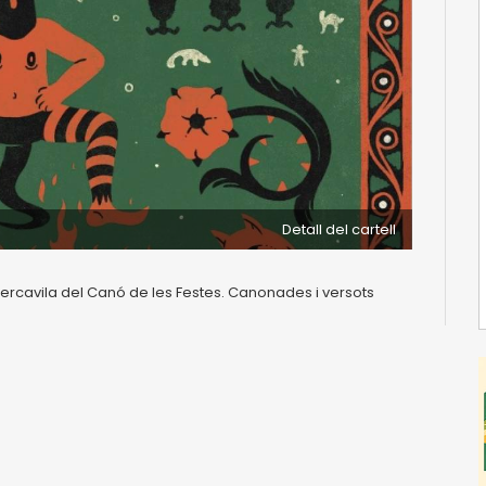
Detall del cartell
cercavila del Canó de les Festes. Canonades i versots