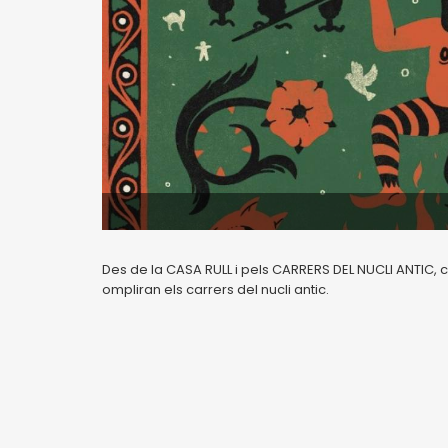
Des de la CASA RULL i pels CARRERS DEL NUCLI ANTIC, 
ompliran els carrers del nucli antic.