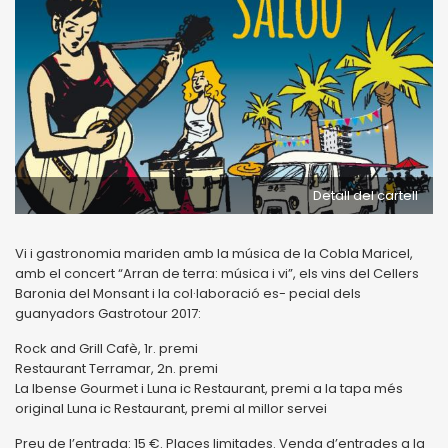
Detall del cartell
Vi i gastronomia mariden amb la música de la Cobla Maricel,
amb el concert “Arran de terra: música i vi”, els vins del Cellers
Baronia del Monsant i la col·laboració es- pecial dels
guanyadors Gastrotour 2017:
Rock and Grill Cafè, 1r. premi
Restaurant Terramar, 2n. premi
La Ibense Gourmet i Luna ic Restaurant, premi a la tapa més
original Luna ic Restaurant, premi al millor servei
Preu de l’entrada: 15 €. Places limitades. Venda d’entrades a la