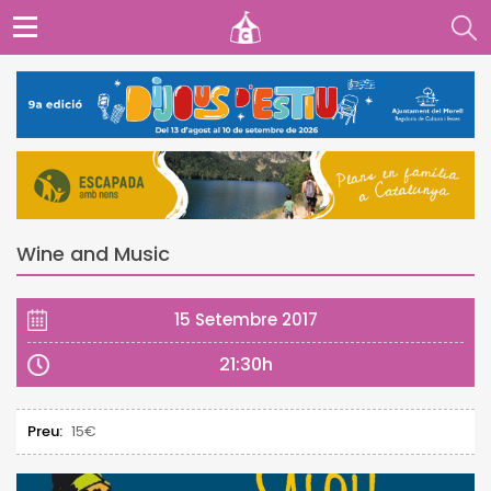
Wine and Music
15 Setembre 2017
21:30h
Preu:
15€