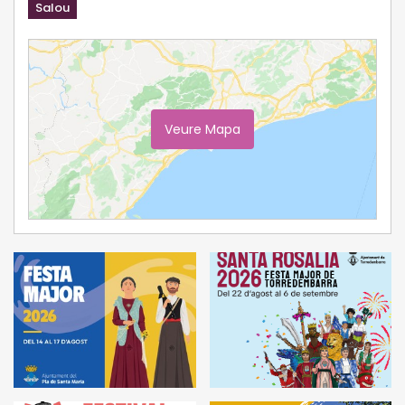
Salou
Veure Mapa
Ampliar Mapa