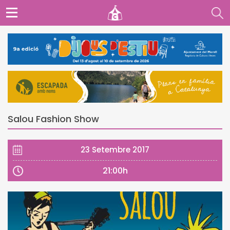
Salou Fashion Show
23 Setembre 2017
21:00h