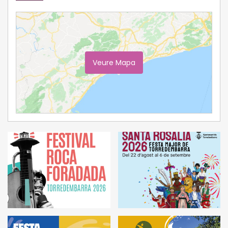
Veure Mapa
Ampliar Mapa