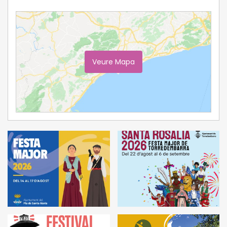
Veure Mapa
Ampliar Mapa