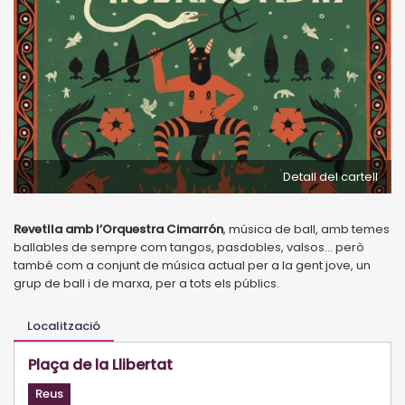
Detall del cartell
Revetlla amb l’Orquestra Cimarrón
, música de ball, amb temes
ballables de sempre com tangos, pasdobles, valsos... però
també com a conjunt de música actual per a la gent jove, un
grup de ball i de marxa, per a tots els públics.
Localització
Plaça de la Llibertat
Reus