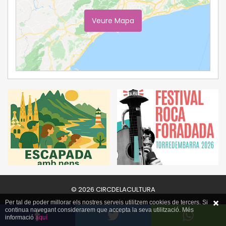
Veure Mapa
Ampliar Mapa
© 2026 CIRCDELACULTURA
Per tal de poder millorar els nostres serveis utilitzem cookies de tercers. Si
continua navegant considerarem que accepta la seva utilització. Més
informació
aquí