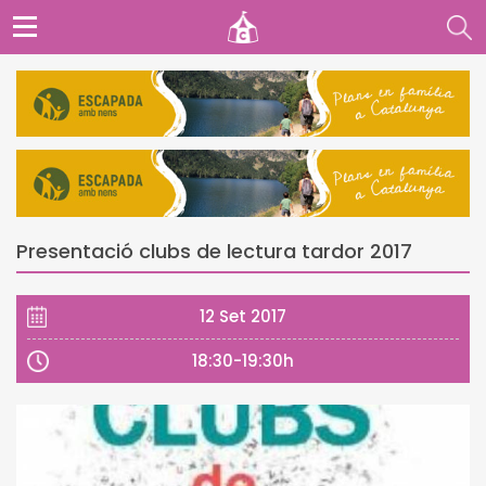
Presentació clubs de lectura tardor 2017
12 Set 2017
18:30-19:30h