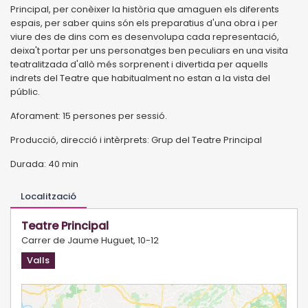
Principal, per conèixer la història que amaguen els diferents
espais, per saber quins són els preparatius d'una obra i per
viure des de dins com es desenvolupa cada representació,
deixa't portar per uns personatges ben peculiars en una visita
teatralitzada d'allò més sorprenent i divertida per aquells
indrets del Teatre que habitualment no estan a la vista del
públic.
Aforament: 15 persones per sessió.
Producció, direcció i intèrprets: Grup del Teatre Principal
Durada: 40 min
Localització
Teatre Principal
Carrer de Jaume Huguet, 10-12
Valls