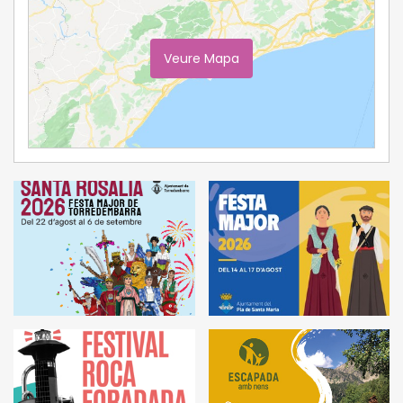
Veure Mapa
Ampliar Mapa