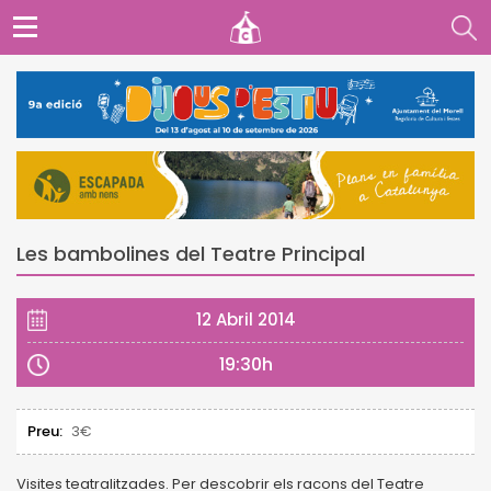
Les bambolines del Teatre Principal
12 Abril 2014
19:30h
Preu:
3€
Visites teatralitzades. Per descobrir els racons del Teatre