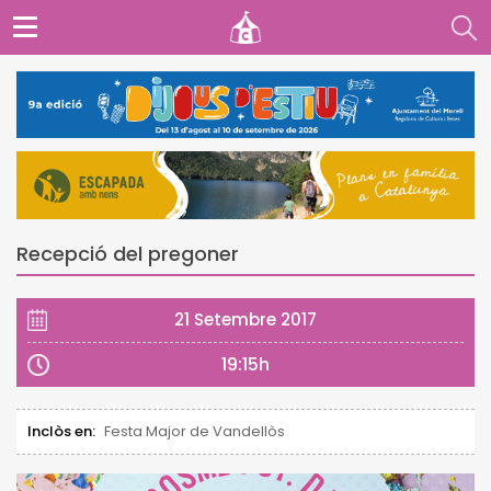
Recepció del pregoner
21 Setembre 2017
19:15h
Inclòs en:
Festa Major de Vandellòs