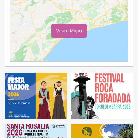
Veure Mapa
Ampliar Mapa