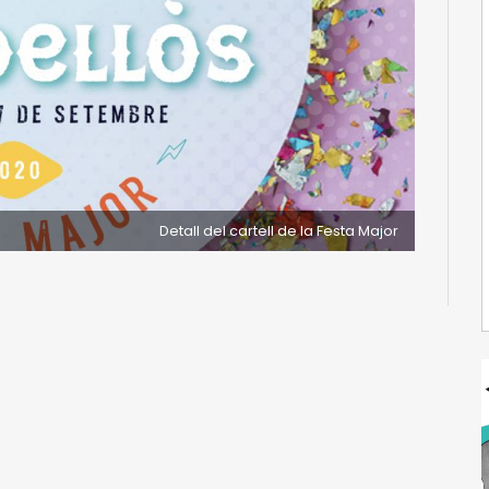
Detall del cartell de la Festa Major