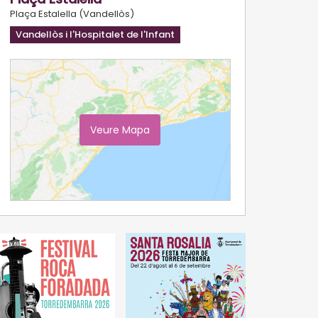
Plaça Estalella (Vandellòs)
Vandellòs i l'Hospitalet de l'Infant
Veure Mapa
Ampliar Mapa