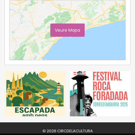
Veure Mapa
Ampliar Mapa
© 2026 CIRCDELACULTURA