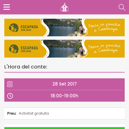
L'Hora del conte:
28 Set 2017
18:00-19:00h
Preu:
Activitat gratuïta