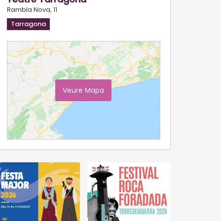
Rambla Nova, 11
Tarragona
Veure Mapa
Ampliar Mapa