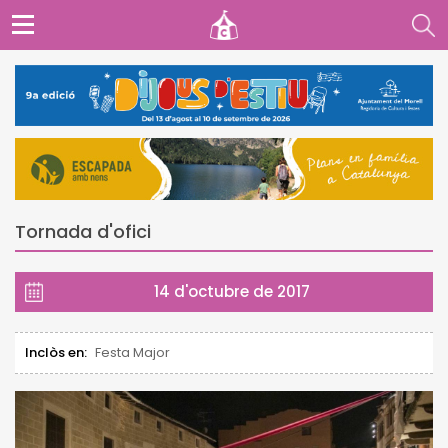
Tornada d'ofici
14 d'octubre de 2017
Inclòs en:
Festa Major