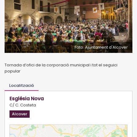
Foto: Ajuntament d'Alcover
Tornada d’ofici de la corporació municipal i tot el seguici
popular
Localització
Església Nova
C/ C. Costeta
Alcover