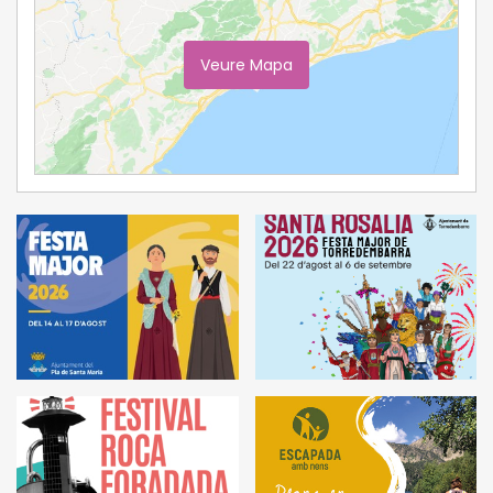
Veure Mapa
Ampliar Mapa