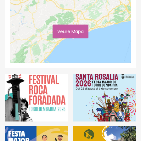
Veure Mapa
Ampliar Mapa