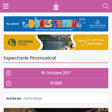
Espectacle Piromusical
16 Octubre 2017
21:00h
Inclòs en:
Festa Major