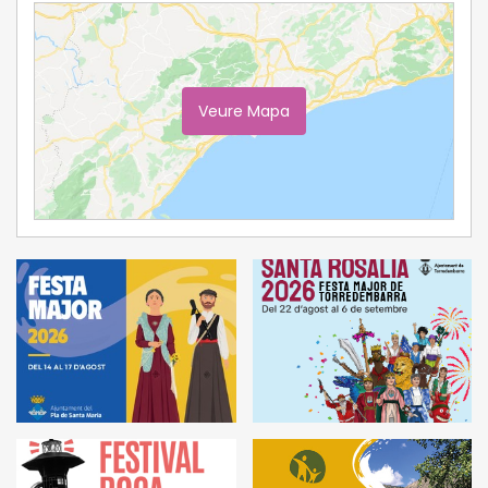
Veure Mapa
Ampliar Mapa