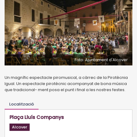
Foto: Ajuntament d'Alcover
Un magnífic espectacle piromusical, a càrrec de la Pirotècnia
Igual. Un espectacle pirotècnic acompanyat de bona música
que tradicional- ment posa el punt i final a les nostres festes.
Localització
Plaça Lluís Companys
Alcover