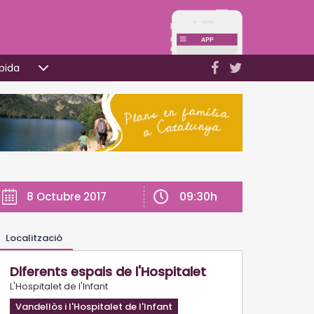
pida
09:30h
8 Octubre 2017
Localització
Diferents espais de l'Hospitalet
L'Hospitalet de l'Infant
Vandellòs i l'Hospitalet de l'Infant