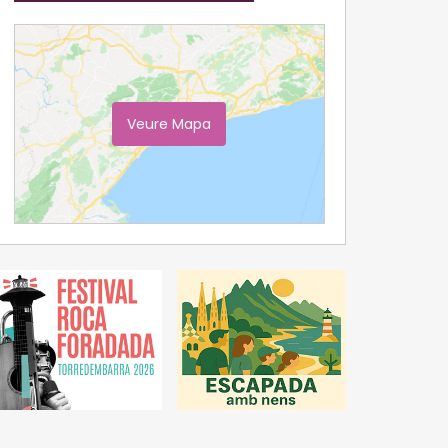
Veure Mapa
Ampliar Mapa