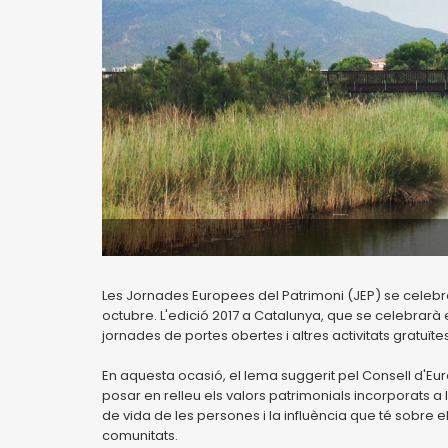
Les Jornades Europees del Patrimoni (JEP) se celeb
octubre. L'edició 2017 a Catalunya, que se celebrarà e
jornades de portes obertes i altres activitats gratuïtes
En aquesta ocasió, el lema suggerit pel Consell d'Euro
posar en relleu els valors patrimonials incorporats a 
de vida de les persones i la influència que té sobre 
comunitats.