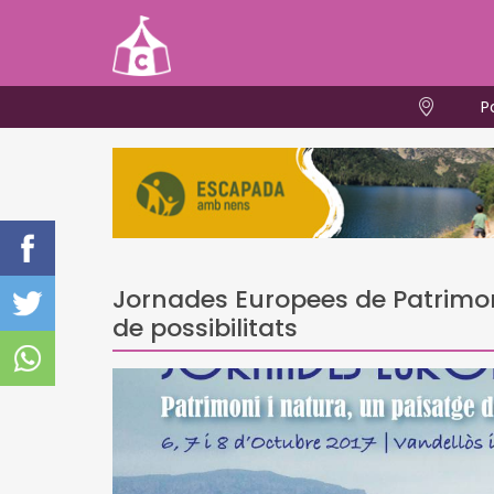
P
Jornades Europees de Patrimon
de possibilitats