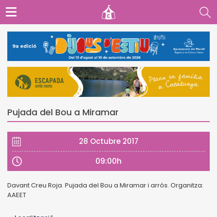
Pujada del Bou a Miramar
28 Octubre 2017
09:00h
Davant Creu Roja. Pujada del Bou a Miramar i arròs. Organitza:
AAEET