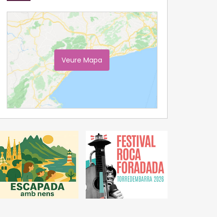
Veure Mapa
Ampliar Mapa