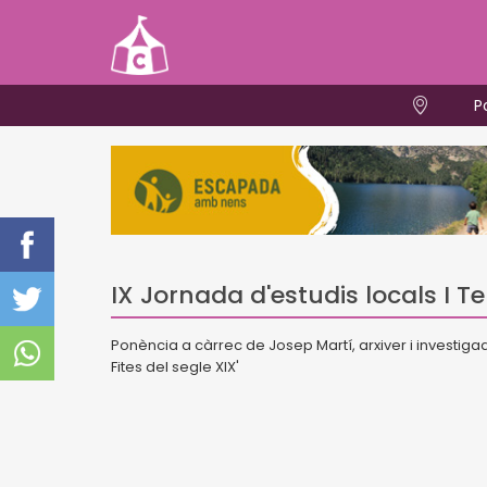
P
IX Jornada d'estudis locals I Te
Ponència a càrrec de Josep Martí, arxiver i investigado
Fites del segle XIX'