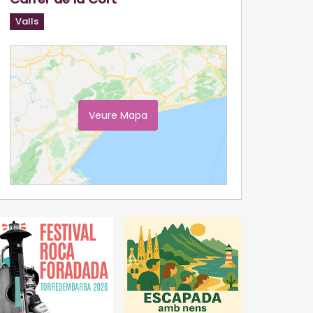
Valls
Veure Mapa
Ampliar Mapa