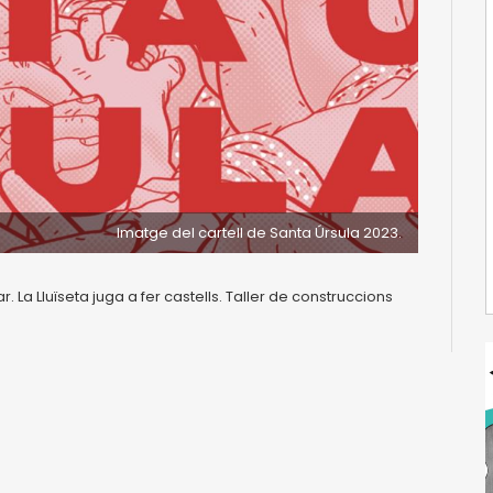
Imatge del cartell de Santa Úrsula 2023.
r. La Lluïseta juga a fer castells. Taller de construccions