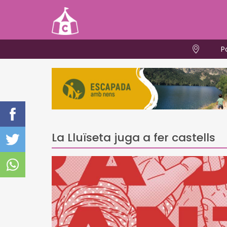
P
La Lluïseta juga a fer castells