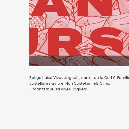
Botiga Lluïsa Vives Joguets, carrer de la Cort 9. Familia
castelleres amb el Nan Casteller i els Cims.
Organitza: Lluïsa Vives Joguets