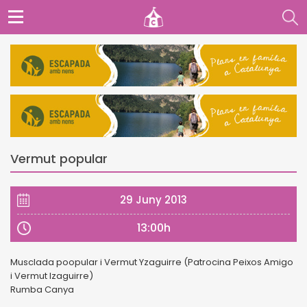
Vermut popular
29 Juny 2013
13:00h
Musclada poopular i Vermut Yzaguirre (Patrocina Peixos Amigo
i Vermut Izaguirre)
Rumba Canya