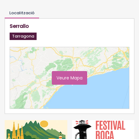
Localització
Serrallo
Tarragona
Veure Mapa
Ampliar Mapa