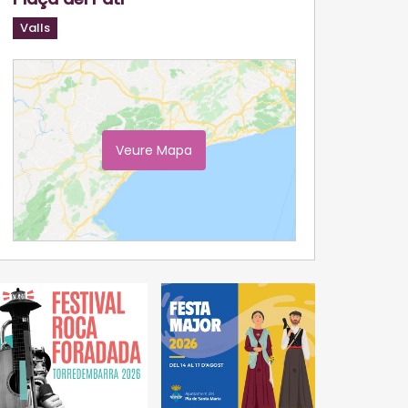
Valls
Veure Mapa
Ampliar Mapa