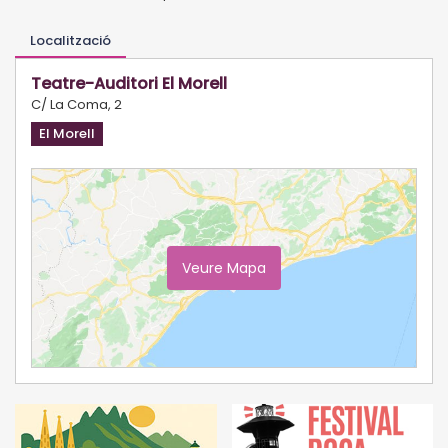
Localització
Teatre-Auditori El Morell
C/ La Coma, 2
El Morell
Veure Mapa
Ampliar Mapa