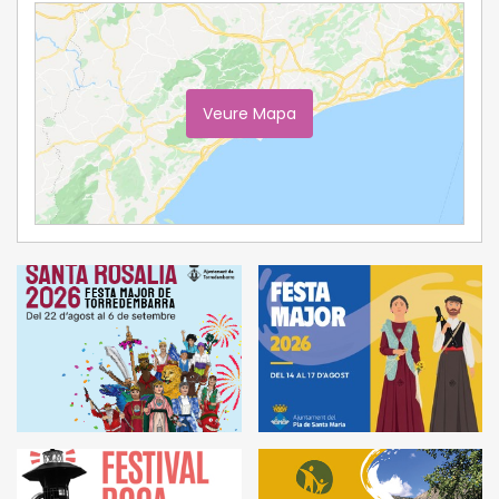
Veure Mapa
Ampliar Mapa