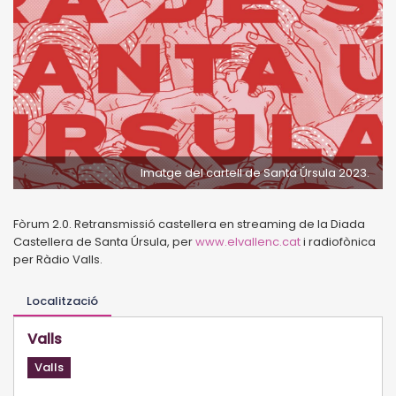
Imatge del cartell de Santa Úrsula 2023.
Fòrum 2.0. Retransmissió castellera en streaming de la Diada
Castellera de Santa Úrsula, per
www.elvallenc.cat
i radiofònica
per Ràdio Valls.
Localització
Valls
Valls