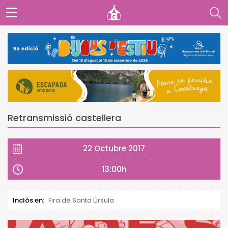
Retransmissió castellera
22 Octubre 2017
13:00h
Inclòs en:
Fira de Santa Úrsula