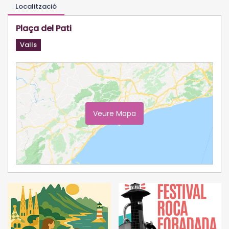
Localització
Plaça del Pati
Valls
Veure Mapa
Ampliar Mapa