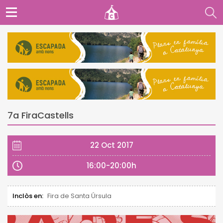
7a FiraCastells
22 Oct 2017
16:00-20:00h
Inclòs en:
Fira de Santa Úrsula