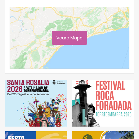
Veure Mapa
Ampliar Mapa