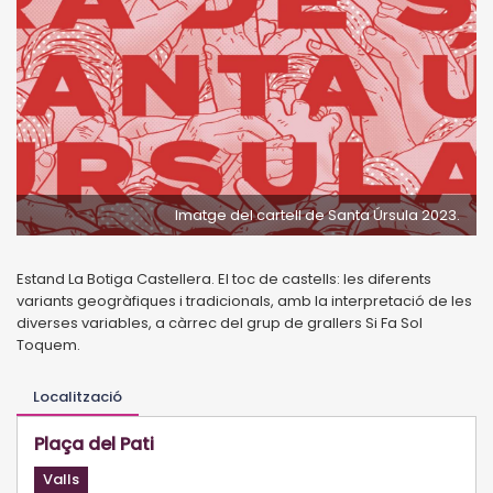
Imatge del cartell de Santa Úrsula 2023.
Estand La Botiga Castellera. El toc de castells: les diferents
variants geogràfiques i tradicionals, amb la interpretació de les
diverses variables, a càrrec del grup de grallers Si Fa Sol
Toquem.
Localització
Plaça del Pati
Valls