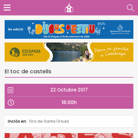
El toc de castells
22 Octubre 2017
18:00h
Inclòs en:
Fira de Santa Úrsula