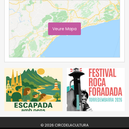
Veure Mapa
Ampliar Mapa
© 2026 CIRCDELACULTURA