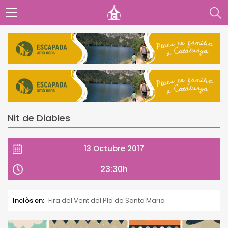
Nit de Diables
13 Octubre 2017
23:30h
Inclòs en:
Fira del Vent del Pla de Santa Maria