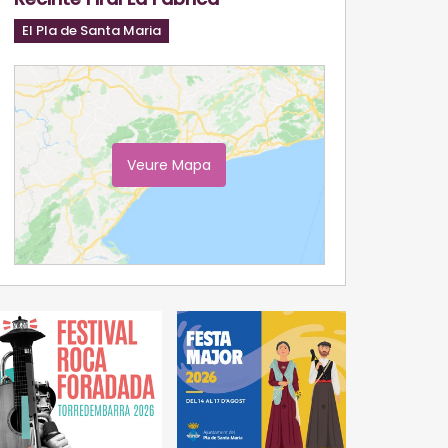
El Pla de Santa Maria
Veure Mapa
Ampliar Mapa