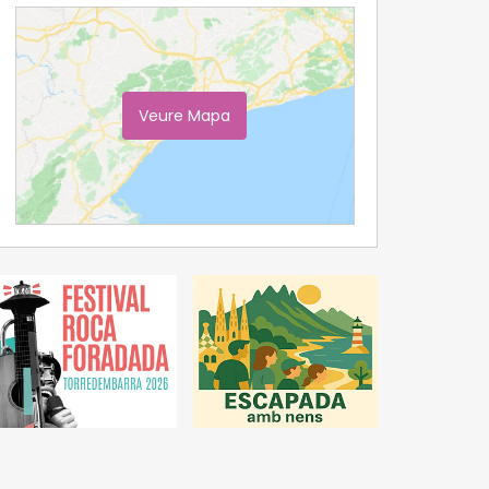
Veure Mapa
Ampliar Mapa