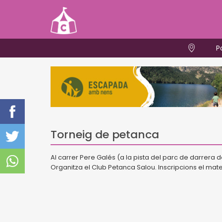
P
Torneig de petanca
Al carrer Pere Galés (a la pista del parc de darrera d
Organitza el Club Petanca Salou. Inscripcions el mate