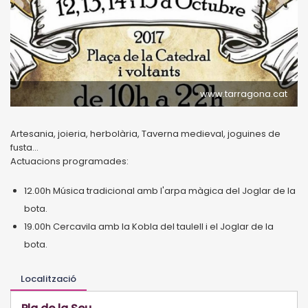
www.tarragona.cat
Artesania, joieria, herbolària, Taverna medieval, joguines de
fusta...
Actuacions programades:
12.00h Música tradicional amb l'arpa màgica del Joglar de la
bota.
19.00h Cercavila amb la Kobla del taulell i el Joglar de la
bota.
Localització