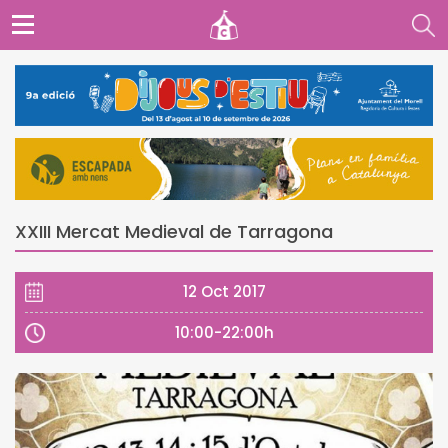
XXIII Mercat Medieval de Tarragona
12 Oct 2017
10:00-22:00h