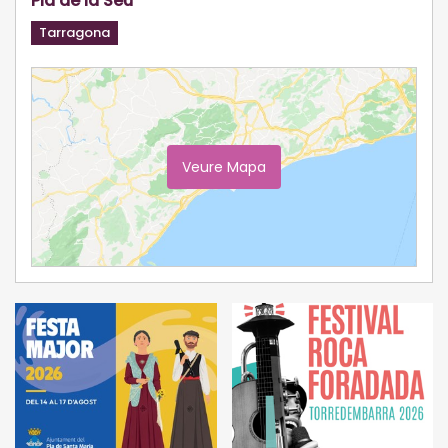
Pla de la Seu
Tarragona
Veure Mapa
Ampliar Mapa