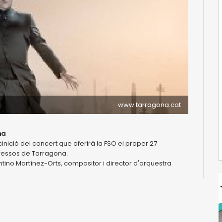
www.tarragona.cat
ma
inició del concert que oferirà la FSO el proper 27
ngressos de Tarragona.
tino Martínez-Orts, compositor i director d'orquestra