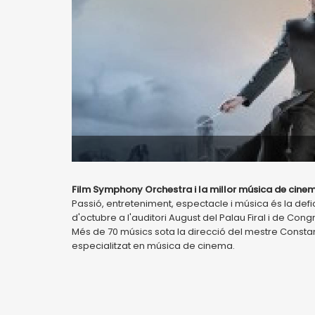
Film Symphony Orchestra i la millor música de cine
Passió, entreteniment, espectacle i música és la defic
d'octubre a l'auditori August del Palau Firal i de Co
Més de 70 músics sota la direcció del mestre Constan
especialitzat en música de cinema.