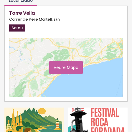
Localització
Torre Vella
Carrer de Pere Martell, s/n
Salou
Veure Mapa
Ampliar Mapa