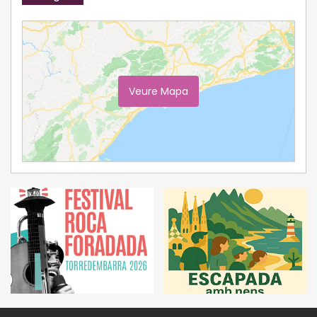
Veure Mapa
Ampliar Mapa