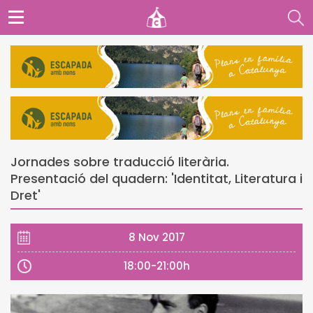
Jornades sobre traducció literària.
Presentació del quadern: 'Identitat, Literatura i
Dret'
8 Nov 2017
18:00-21:00h