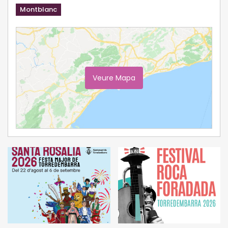
Montblanc
Veure Mapa
Ampliar Mapa