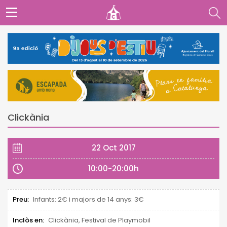
Clickània
22 Oct 2017
10:00-20:00h
Preu:
Infants: 2€ i majors de 14 anys: 3€
Inclòs en:
Clickània, Festival de Playmobil