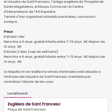
el claustre de Sant Francesc, l'antiga església de l'hospital de
Santa Magdalena, el Museu Comarcal i el Centre
d'Interpretació de l'Art Rupestre.
També s'han organitzat activitats paral·leles, concursos i
sortejos.
Preus
Entrada 1 dia:
Nens fins a 6 anys: gratuït Infants entre 7 i 13 anys: 2€ Majors de
14 anys: 3€
Entrada 2 dies (cap de setmana)
Nens fins a 6 anys: gratuït Infants entre 7 i 13 anys: 3€ Majors de
14 anys: 4€
La taquilla on es realitza la venda d’entrades està situada a
l'entrada del claustre de Sant Francesc orientada per
minimitzar l’efecte de les cues.
Localització
Església de Sant Francesc
Plaça de Sant Francesc