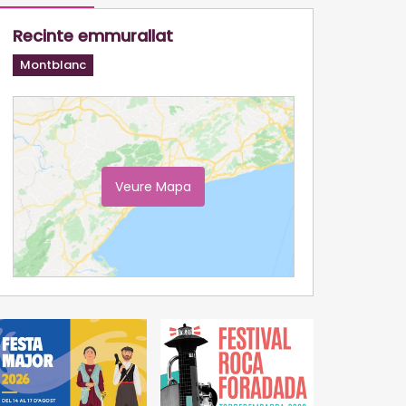
Recinte emmurallat
Montblanc
Veure Mapa
Ampliar Mapa