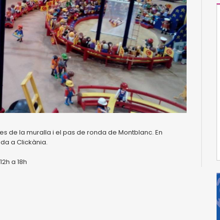
rres de la muralla i el pas de ronda de Montblanc. En
da a Clickània.
 12h a 18h