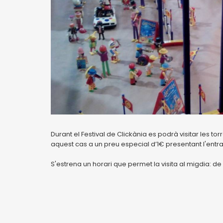
Durant el Festival de Clickània es podrà visitar les to
aquest cas a un preu especial d’1€ presentant l'entra
S'estrena un horari que permet la visita al migdia: de