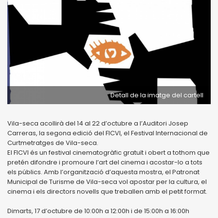
Detall de la imatge del cartell
Vila-seca acollirà del 14 al 22 d’octubre a l’Auditori Josep
Carreras, la segona edició del FICVI, el Festival Internacional de
Curtmetratges de Vila-seca.
El FICVI és un festival cinematogràfic gratuït i obert a tothom que
pretén difondre i promoure l’art del cinema i acostar-lo a tots
els públics. Amb l’organització d’aquesta mostra, el Patronat
Municipal de Turisme de Vila-seca vol apostar per la cultura, el
cinema i els directors novells que treballen amb el petit format.
Dimarts, 17 d’octubre de 10:00h a 12:00h i de 15:00h a 16:00h