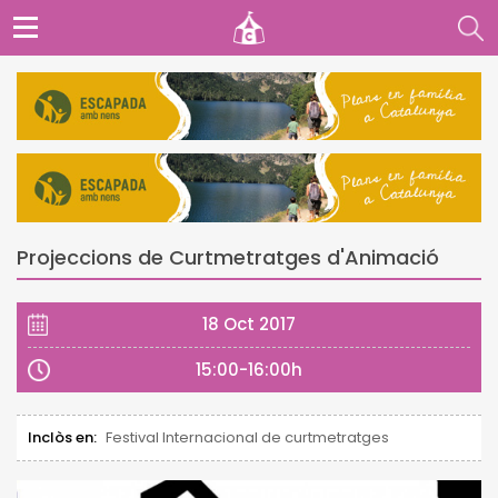
Projeccions de Curtmetratges d'Animació
18 Oct 2017
15:00-16:00h
Inclòs en:
Festival Internacional de curtmetratges