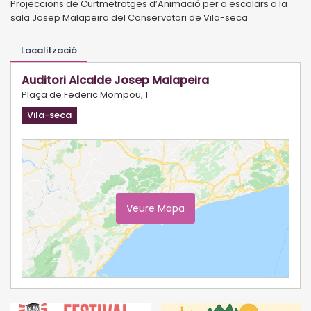
Projeccions de Curtmetratges d’Animació per a escolars a la
sala Josep Malapeira del Conservatori de Vila-seca
Localització
Auditori Alcalde Josep Malapeira
Plaça de Federic Mompou, 1
Vila-seca
Veure Mapa
Ampliar Mapa