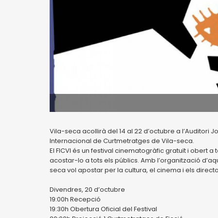
Vila-seca acollirà del 14 al 22 d’octubre a l’Auditori J
Internacional de Curtmetratges de Vila-seca.
El FICVI és un festival cinematogràfic gratuït i obert 
acostar-lo a tots els públics. Amb l’organització d’a
seca vol apostar per la cultura, el cinema i els direct
Divendres, 20 d’octubre
19:00h Recepció
19:30h Obertura Oficial del Festival