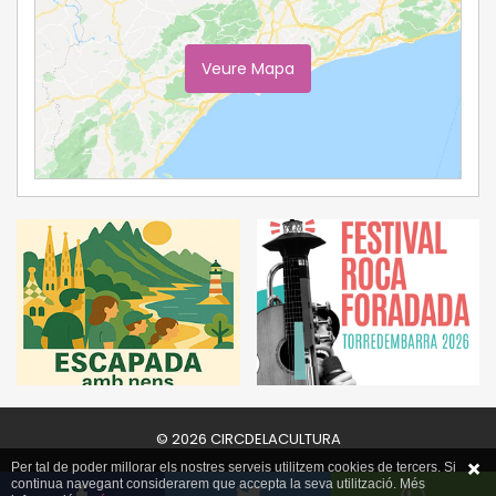
Veure Mapa
Ampliar Mapa
© 2026 CIRCDELACULTURA
Per tal de poder millorar els nostres serveis utilitzem cookies de tercers. Si
continua navegant considerarem que accepta la seva utilització. Més