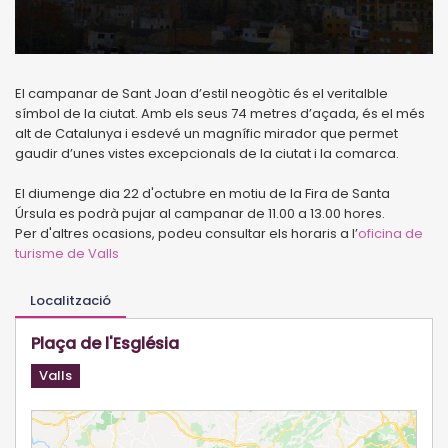
El campanar de Sant Joan d’estil neogòtic és el veritalble
símbol de la ciutat. Amb els seus 74 metres d’açada, és el més
alt de Catalunya i esdevé un magnífic mirador que permet
gaudir d’unes vistes excepcionals de la ciutat i la comarca.
El diumenge dia 22 d'octubre en motiu de la Fira de Santa
Úrsula es podrà pujar al campanar de 11.00 a 13.00 hores.
Per d'altres ocasions, podeu consultar els horaris a l’
oficina de
turisme de Valls
Localització
Plaça de l'Església
Valls