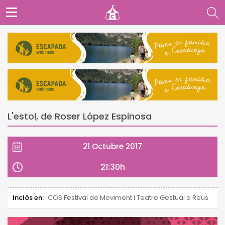
L'estol, de Roser López Espinosa
21 Octubre 2017
21:30h
Inclòs en:
COS Festival de Moviment i Teatre Gestual a Reus