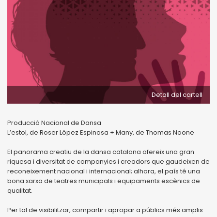
Detall del cartell
Producció Nacional de Dansa
L’estol, de Roser López Espinosa + Many, de Thomas Noone
El panorama creatiu de la dansa catalana ofereix una gran
riquesa i diversitat de companyies i creadors que gaudeixen de
reconeixement nacional i internacional; alhora, el país té una
bona xarxa de teatres municipals i equipaments escènics de
qualitat.
Per tal de visibilitzar, compartir i apropar a públics més amplis