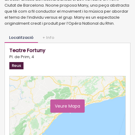
Ciutat de Barcelona. Noone proposa Many, una peça abstracta
que té com a fil conductor el moviment i la música per abordar
el tema de l’individu versus el grup. Many es un espectacle
originalment creat i produït per l’Opéra National du Rhin.
Localització
+ Info
Teatre Fortuny
Pl. de Prim, 4
Reus
Veure Mapa
Ampliar Mapa