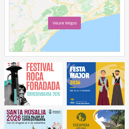
Veure Mapa
Ampliar Mapa