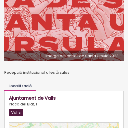
Imatge del cartell de Santa Úrsula 2023.
Recepció institucional a les Úrsules
Localització
Ajuntament de Valls
Plaça del Blat, 1
Valls