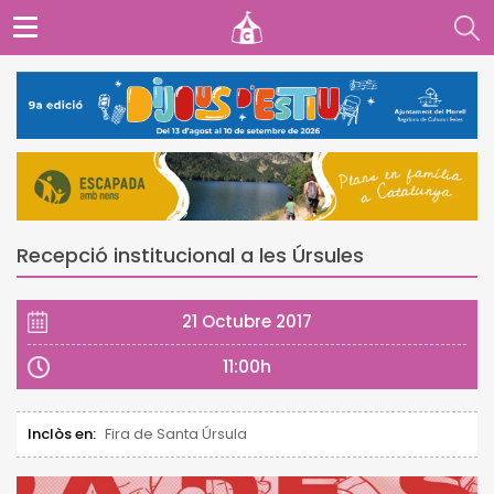
Recepció institucional a les Úrsules
21 Octubre 2017
11:00h
Inclòs en:
Fira de Santa Úrsula