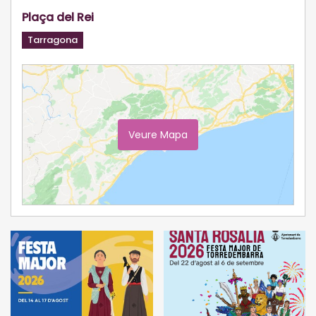
Plaça del Rei
Tarragona
Veure Mapa
Ampliar Mapa