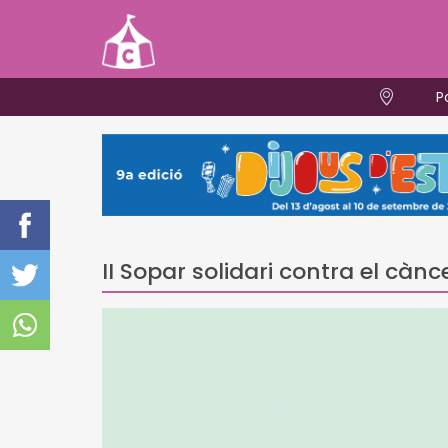
P
II Sopar solidari contra el cà