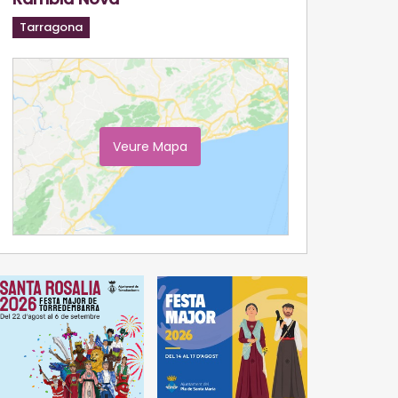
Tarragona
Veure Mapa
Ampliar Mapa